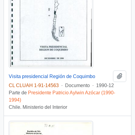
Añadi
Visita presidencial Región de Coquimbo
CL CLUAH 1-91-14563
·
Documento
·
1990-12
Parte de
Presidente Patricio Aylwin Azócar (1990-
1994)
Chile. Ministerio del Interior