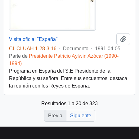
Añadi
Visita oficial "España"
CL CLUAH 1-28-3-16
·
Documento
·
1991-04-05
Parte de
Presidente Patricio Aylwin Azócar (1990-
1994)
Programa en España del S.E Presidente de la
República y su señora. Entre sus encuentros, destaca
la reunión con los Reyes de España.
Resultados 1 a 20 de 823
Previa
Siguiente