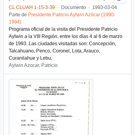
CL CLUAH 1-15-3-39
·
Documento
·
1993-03-04
Parte de
Presidente Patricio Aylwin Azócar (1990-
1994)
Programa oficial de la visita del Presidente Patricio
Aylwin a la VIII Región, entre los días 4 al 6 de marzo
de 1993. Las ciudades visitadas son: Concepción,
Talcahuano, Penco, Coronel, Lota, Arauco,
Curanilahue y Lebu,
Aylwin Azocar, Patricio