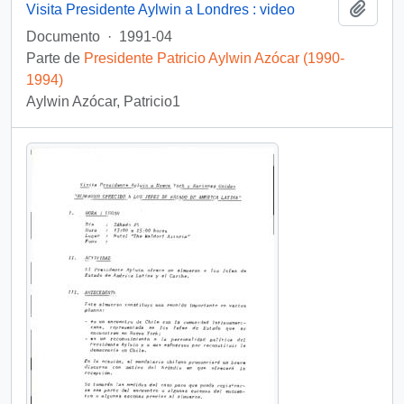
Añadi
Visita Presidente Aylwin a Londres : video
Documento
·
1991-04
Parte de
Presidente Patricio Aylwin Azócar (1990-
1994)
Aylwin Azócar, Patricio1