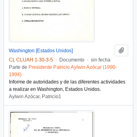
Añadi
Washington [Estados Unidos]
CL CLUAH 1-30-3-5
·
Documento
·
sin fecha
Parte de
Presidente Patricio Aylwin Azócar (1990-
1994)
Informe de autoridades y de las diferentes actividades
a realizar en Washington, Estados Unidos.
Aylwin Azócar, Patricio1