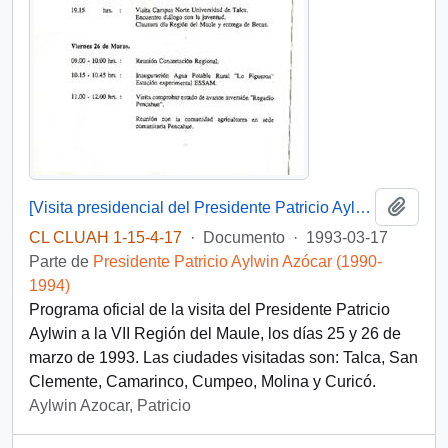
Añadi
[Visita presidencial del Presidente Patricio Aylwin a la VII Región]
CL CLUAH 1-15-4-17
·
Documento
·
1993-03-17
Parte de
Presidente Patricio Aylwin Azócar (1990-
1994)
Programa oficial de la visita del Presidente Patricio
Aylwin a la VII Región del Maule, los días 25 y 26 de
marzo de 1993. Las ciudades visitadas son: Talca, San
Clemente, Camarinco, Cumpeo, Molina y Curicó.
Aylwin Azocar, Patricio