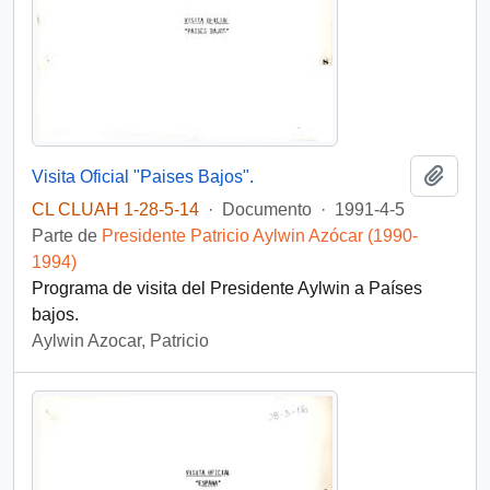
Añadi
Visita Oficial "Paises Bajos".
CL CLUAH 1-28-5-14
·
Documento
·
1991-4-5
Parte de
Presidente Patricio Aylwin Azócar (1990-
1994)
Programa de visita del Presidente Aylwin a Países
bajos.
Aylwin Azocar, Patricio