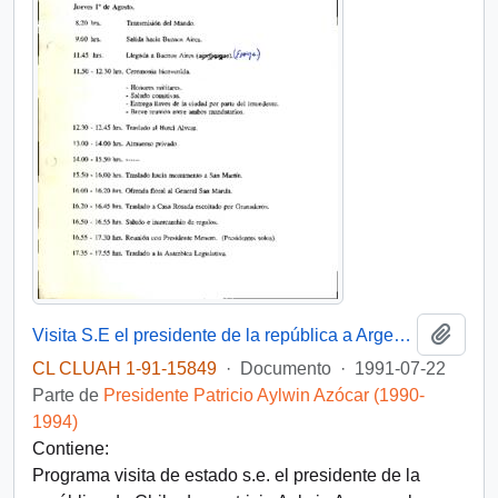
Añadi
Visita S.E el presidente de la república a Argentina
CL CLUAH 1-91-15849
·
Documento
·
1991-07-22
Parte de
Presidente Patricio Aylwin Azócar (1990-
1994)
Contiene:
Programa visita de estado s.e. el presidente de la