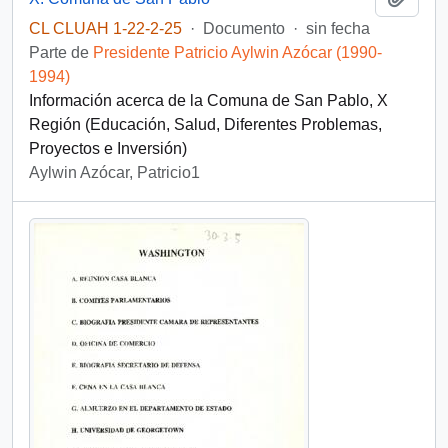
CL CLUAH 1-22-2-25
·
Documento
·
sin fecha
Parte de
Presidente Patricio Aylwin Azócar (1990-
1994)
Información acerca de la Comuna de San Pablo, X
Región (Educación, Salud, Diferentes Problemas,
Proyectos e Inversión)
Aylwin Azócar, Patricio1