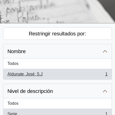
Restringir resultados por:
Nombre
Todos
Aldunate, José, S.J
1
, 1 resultados
Nivel de descripción
Todos
Serie
1