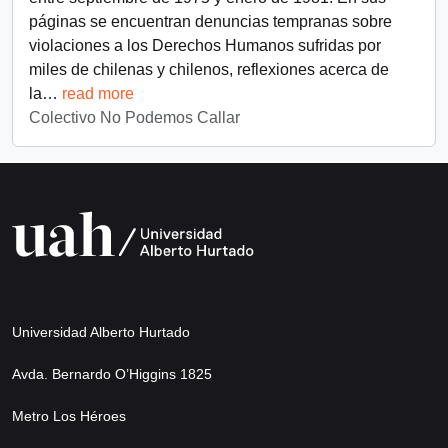
páginas se encuentran denuncias tempranas sobre
violaciones a los Derechos Humanos sufridas por
miles de chilenas y chilenos, reflexiones acerca de
la
…
read more
Colectivo No Podemos Callar
Universidad Alberto Hurtado
Avda. Bernardo O’Higgins 1825
Metro Los Héroes