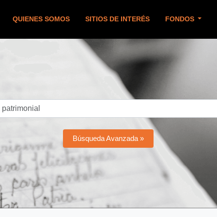
QUIENES SOMOS
SITIOS DE INTERÉS
FONDOS
Búsqueda Avanzada »