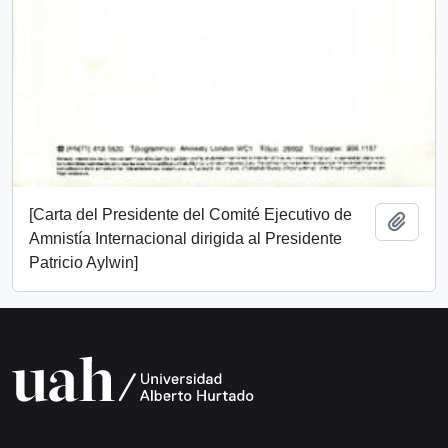
[Carta del Presidente del Comité Ejecutivo de
Add t
Amnistía Internacional dirigida al Presidente
Patricio Aylwin]