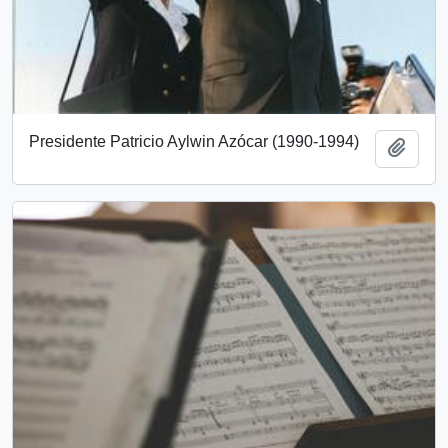
Presidente Patricio Aylwin Azócar (1990-1994)
Añadi