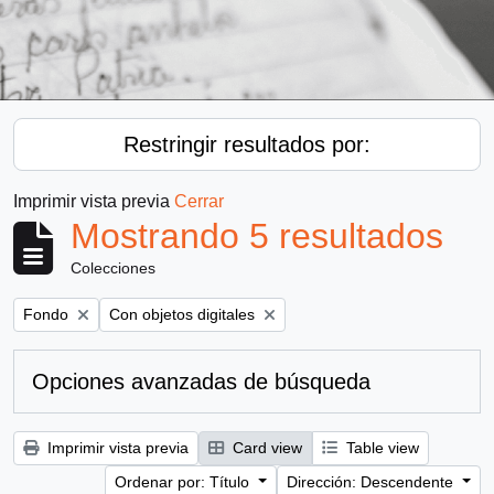
Restringir resultados por:
Imprimir vista previa
Cerrar
Mostrando 5 resultados
Colecciones
Remove filter:
Remove filter:
Fondo
Con objetos digitales
Opciones avanzadas de búsqueda
Imprimir vista previa
Card view
Table view
Ordenar por: Título
Dirección: Descendente