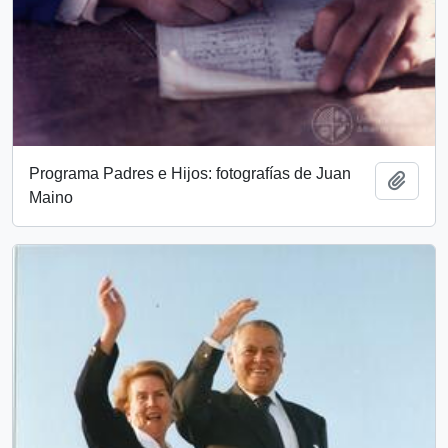
Programa Padres e Hijos: fotografías de Juan
Añadi
Maino