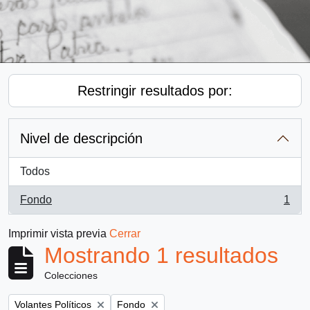
Restringir resultados por:
Nivel de descripción
Todos
Fondo
1
, 1 resultados
Imprimir vista previa
Cerrar
Mostrando 1 resultados
Colecciones
Remove filter:
Remove filter:
Volantes Políticos
Fondo