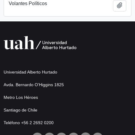
Volantes Políticos
Añadi
Universidad Alberto Hurtado
Avda. Bernardo O’Higgins 1825
Metro Los Héroes
Santiago de Chile
Teléfono +56 2 2692 0200