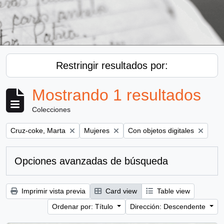
Restringir resultados por:
Mostrando 1 resultados
Colecciones
Remove filter:
Remove filter:
Remove filter:
Cruz-coke, Marta
Mujeres
Con objetos digitales
Opciones avanzadas de búsqueda
Imprimir vista previa
Card view
Table view
Ordenar por: Título
Dirección: Descendente