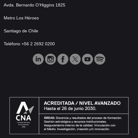
Avda. Bernardo O’Higgins 1825
Metro Los Héroes
Santiago de Chile
Teléfono +56 2 2692 0200