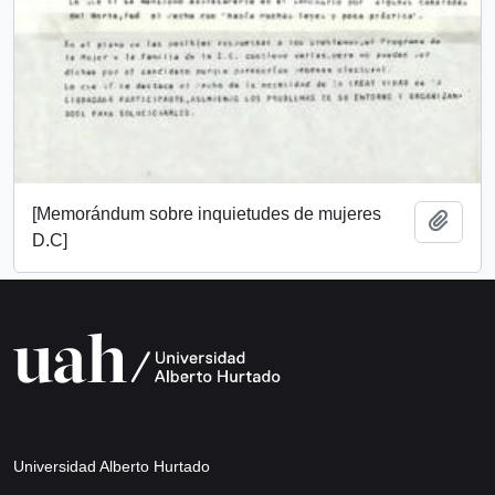
[Memorándum sobre inquietudes de mujeres
Añadi
D.C]
Universidad Alberto Hurtado