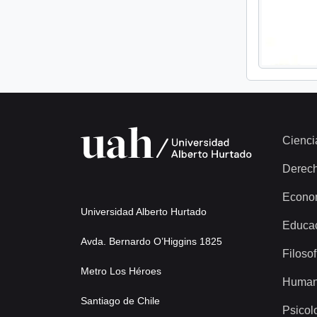
Cienci
Derec
Econo
Universidad Alberto Hurtado
Educa
Avda. Bernardo O’Higgins 1825
Filosof
Metro Los Héroes
Human
Santiago de Chile
Psicol