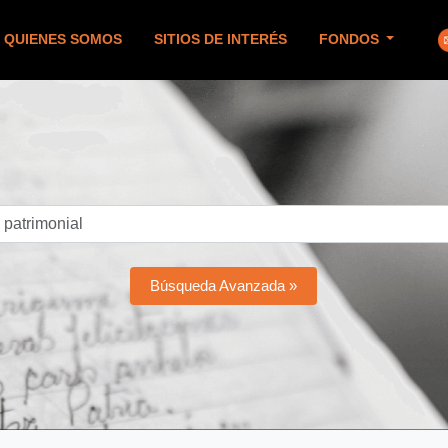
QUIENES SOMOS
SITIOS DE INTERÉS
FONDOS
Búsqueda Avanzada »