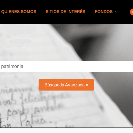
QUIENES SOMOS
SITIOS DE INTERÉS
FONDOS
Búsqueda Avanzada »