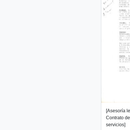
[Asesoría l
Contrato de
servicios]