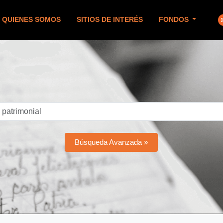
QUIENES SOMOS
SITIOS DE INTERÉS
FONDOS
Búsqueda Avanzada »