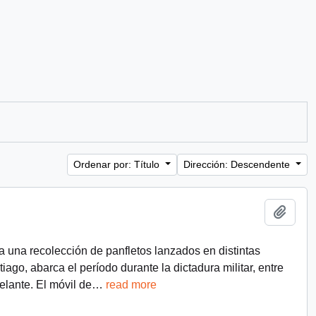
Ordenar por: Título
Dirección: Descendente
Añadi
a una recolección de panfletos lanzados en distintas
ago, abarca el período durante la dictadura militar, entre
lante. El móvil de
…
read more