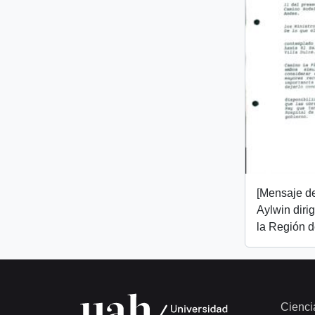
[Mensaje de
Aylwin diri
la Región d
Cienci