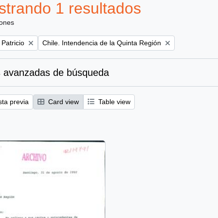
trando 1 resultados
iones
Remove filter:
 Patricio
Chile. Intendencia de la Quinta Región
 avanzadas de búsqueda
sta previa
Card view
Table view