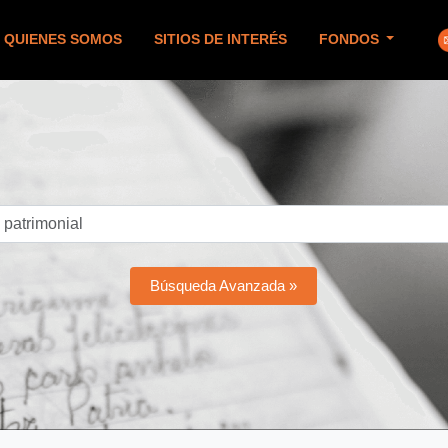
QUIENES SOMOS
SITIOS DE INTERÉS
FONDOS
Búsqueda Avanzada »