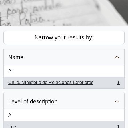
Narrow your results by:
Name
All
Chile. Ministerio de Relaciones Exteriores
1
, 1 results
Level of description
All
File
1