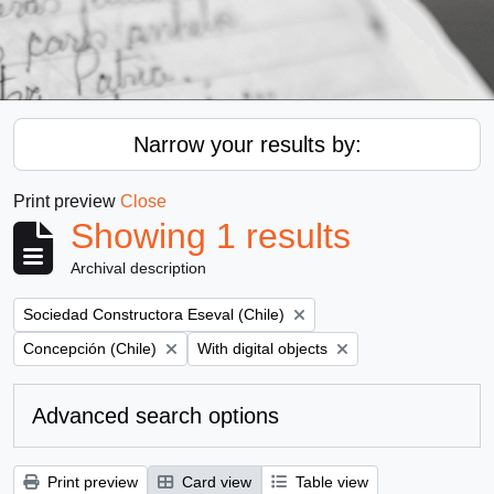
Narrow your results by:
Print preview
Close
Showing 1 results
Archival description
Remove filter:
Sociedad Constructora Eseval (Chile)
Remove filter:
Remove filter:
Concepción (Chile)
With digital objects
Advanced search options
Print preview
Card view
Table view