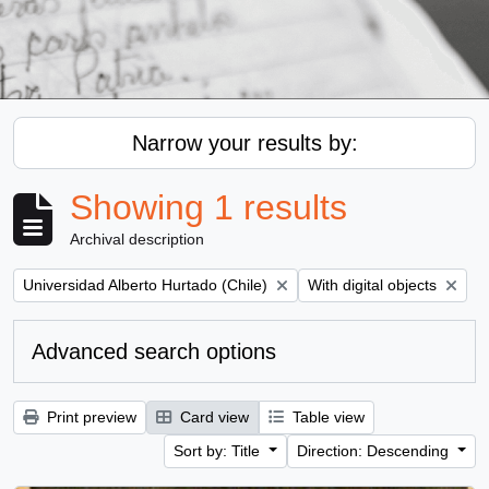
Narrow your results by:
Showing 1 results
Archival description
Remove filter:
Remove filter:
Universidad Alberto Hurtado (Chile)
With digital objects
Advanced search options
Print preview
Card view
Table view
Sort by: Title
Direction: Descending