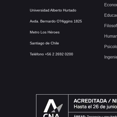
Econo
Universidad Alberto Hurtado
Educa
Avda. Bernardo O’Higgins 1825
Filosof
Metro Los Héroes
Human
Santiago de Chile
Psicol
Teléfono +56 2 2692 0200
Ingeni