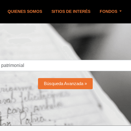
QUIENES SOMOS
SITIOS DE INTERÉS
FONDOS
Búsqueda Avanzada »