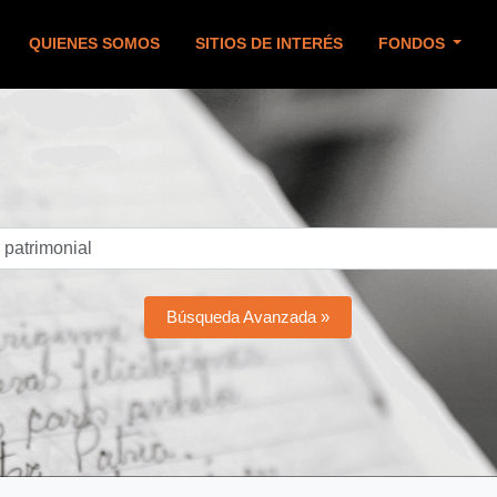
QUIENES SOMOS
SITIOS DE INTERÉS
FONDOS
Búsqueda Avanzada »