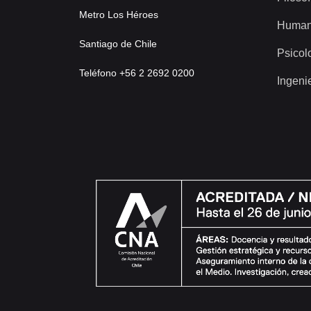
Metro Los Héroes
Human
Santiago de Chile
Psicol
Teléfono +56 2 2692 0200
Ingeni