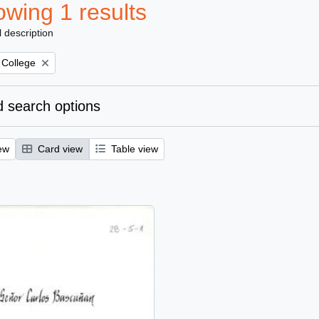
wing 1 results
l description
 College
 search options
ew
Card view
Table view