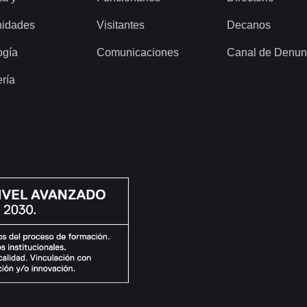
idades
Visitantes
Decanos
ogía
Comunicaciones
Canal de Denun
ería