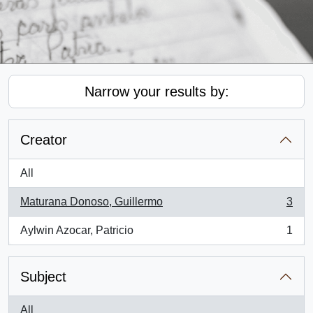
Narrow your results by:
Creator
All
Maturana Donoso, Guillermo
3
, 3 results
Aylwin Azocar, Patricio
1
, 1 results
Subject
All