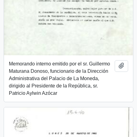
Memorando interno emitido por el sr. Guillermo
Add t
Maturana Donoso, funcionario de la Dirección
Administrativa del Palacio de La Moneda,
dirigido al Presidente de la República, sr.
Patricio Aylwin Azócar