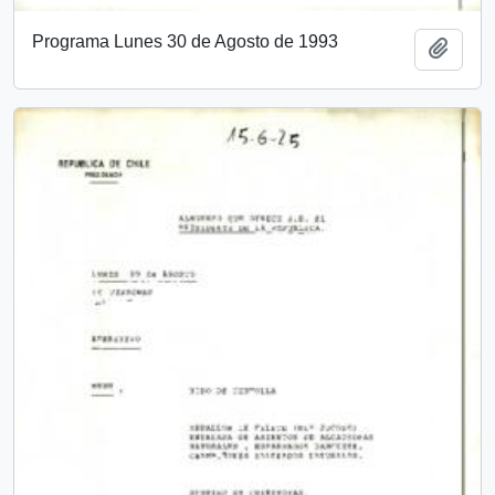
Programa Lunes 30 de Agosto de 1993
Add t