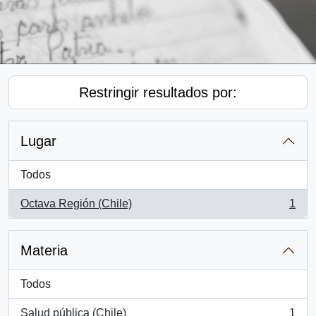
Restringir resultados por:
Lugar
Todos
Octava Región (Chile)
1
, 1 resultados
Materia
Todos
Salud pública (Chile)
1