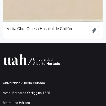
Visita Obra Gruesa Hospital de Chillán
Añadi
Universidad Alberto Hurtado
Avda. Bernardo O’Higgins 1825
Metro Los Héroes