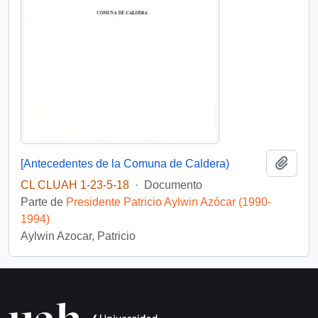
Añadi
[Antecedentes de la Comuna de Caldera)
CL CLUAH 1-23-5-18
·
Documento
Parte de
Presidente Patricio Aylwin Azócar (1990-
1994)
Aylwin Azocar, Patricio