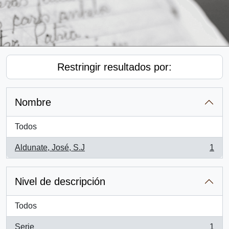
Restringir resultados por:
Nombre
Todos
Aldunate, José, S.J
1
, 1 resultados
Nivel de descripción
Todos
Serie
1