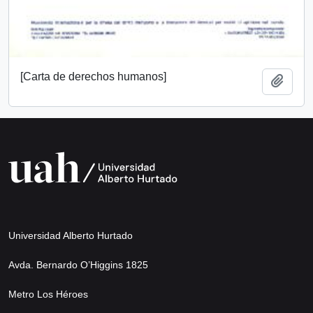
[Carta de derechos humanos]
Add t
Universidad Alberto Hurtado
Avda. Bernardo O’Higgins 1825
Metro Los Héroes