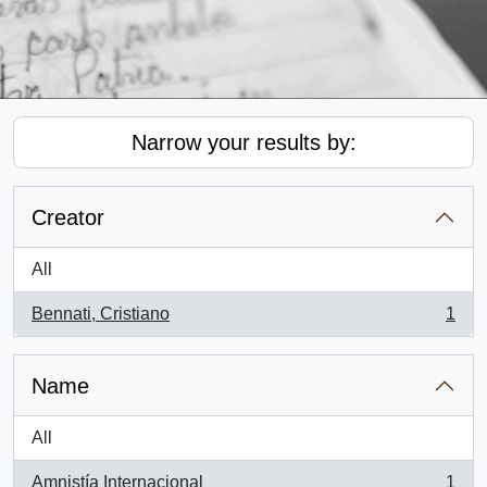
Narrow your results by:
Creator
All
Bennati, Cristiano
1
, 1 results
Name
All
Amnistía Internacional
1