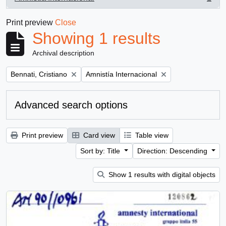
, 1 results
Print preview
Close
Showing 1 results
Archival description
Remove filter:
Remove filter:
Bennati, Cristiano
Amnistía Internacional
Advanced search options
Print preview
Card view
Table view
Sort by: Title
Direction: Descending
Show 1 results with digital objects