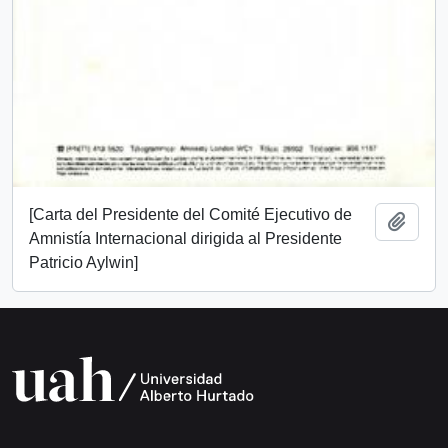
[Carta del Presidente del Comité Ejecutivo de
Añadi
Amnistía Internacional dirigida al Presidente
Patricio Aylwin]