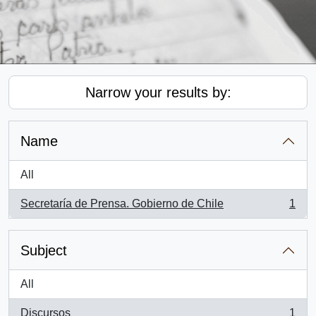
Narrow your results by:
Name
All
Secretaría de Prensa. Gobierno de Chile
1
, 1 results
Subject
All
Discursos
1