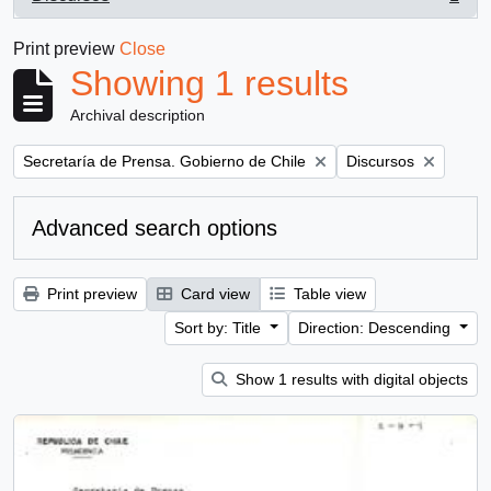
, 1 results
Print preview
Close
Showing 1 results
Archival description
Remove filter:
Remove filter:
Secretaría de Prensa. Gobierno de Chile
Discursos
Advanced search options
Print preview
Card view
Table view
Sort by: Title
Direction: Descending
Show 1 results with digital objects