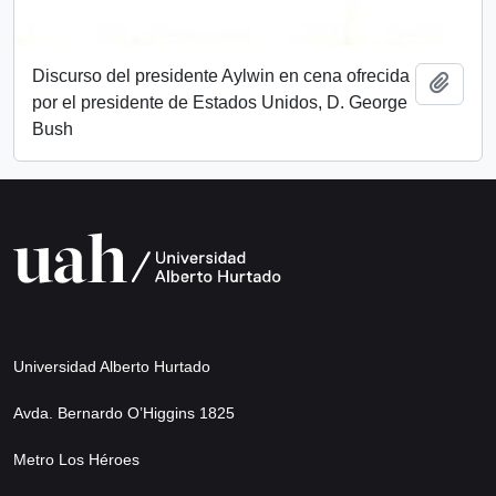
Discurso del presidente Aylwin en cena ofrecida
Add t
por el presidente de Estados Unidos, D. George
Bush
Universidad Alberto Hurtado
Avda. Bernardo O’Higgins 1825
Metro Los Héroes