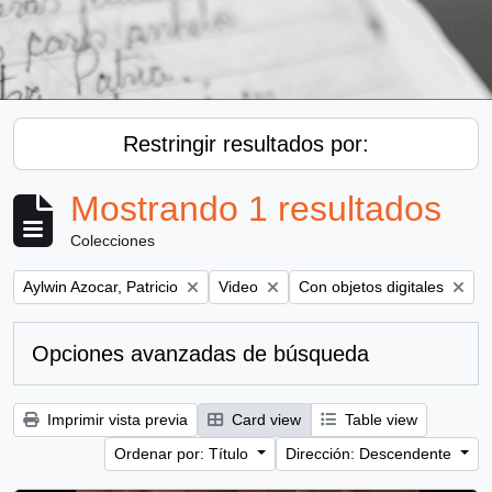
Restringir resultados por:
Mostrando 1 resultados
Colecciones
Remove filter:
Remove filter:
Remove filter:
Aylwin Azocar, Patricio
Video
Con objetos digitales
Opciones avanzadas de búsqueda
Imprimir vista previa
Card view
Table view
Ordenar por: Título
Dirección: Descendente