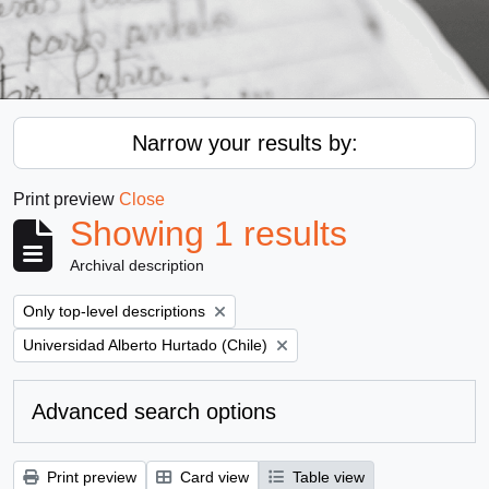
Narrow your results by:
Print preview
Close
Showing 1 results
Archival description
Remove filter:
Only top-level descriptions
Remove filter:
Universidad Alberto Hurtado (Chile)
Advanced search options
Print preview
Card view
Table view