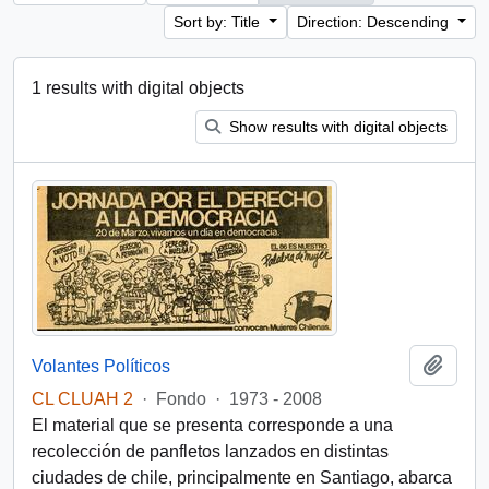
Sort by: Title
Direction: Descending
1 results with digital objects
Show results with digital objects
Add t
Volantes Políticos
CL CLUAH 2
·
Fondo
·
1973 - 2008
El material que se presenta corresponde a una
recolección de panfletos lanzados en distintas
ciudades de chile, principalmente en Santiago, abarca