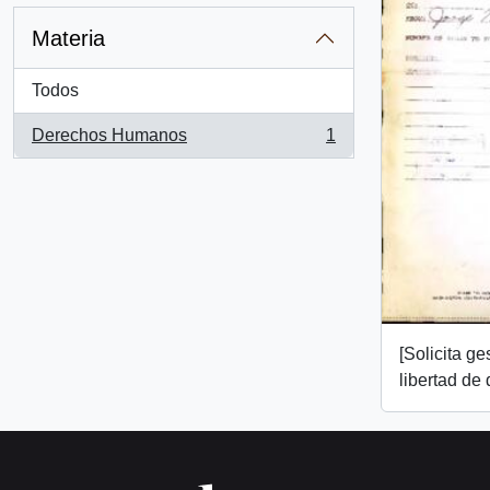
Materia
Todos
Derechos Humanos
1
, 1 resultados
[Solicita ge
libertad de