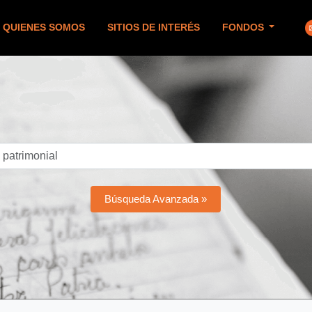
QUIENES SOMOS
SITIOS DE INTERÉS
FONDOS
Búsqueda Avanzada »