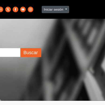
Iniciar sesión
Buscar