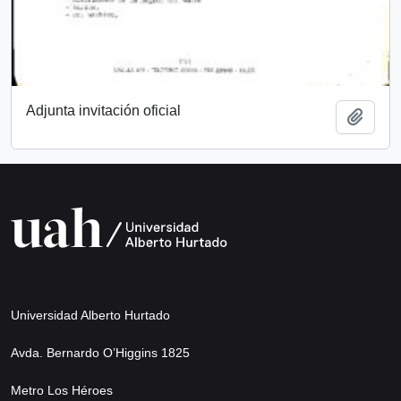
Adjunta invitación oficial
Añadi
Universidad Alberto Hurtado
Avda. Bernardo O’Higgins 1825
Metro Los Héroes