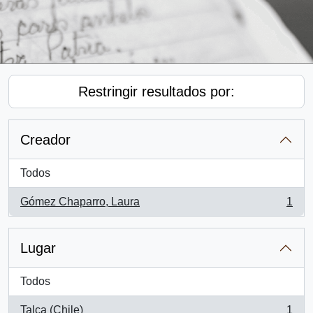
Restringir resultados por:
Creador
Todos
Gómez Chaparro, Laura
1
, 1 resultados
Lugar
Todos
Talca (Chile)
1