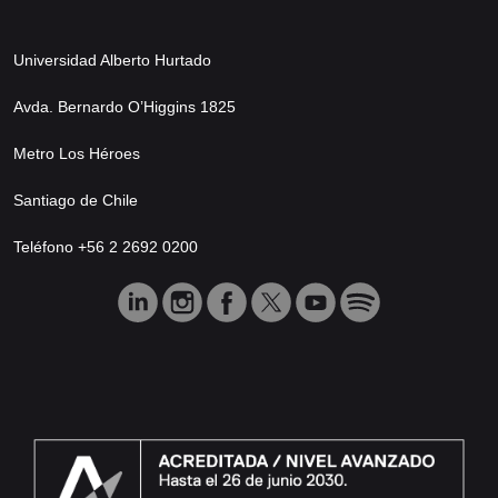
Universidad Alberto Hurtado
Avda. Bernardo O’Higgins 1825
Metro Los Héroes
Santiago de Chile
Teléfono +56 2 2692 0200