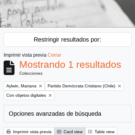
Restringir resultados por:
Imprimir vista previa
Cerrar
Mostrando 1 resultados
Colecciones
Remove filter:
Remove filter:
Aylwin, Mariana
Partido Demócrata Cristiano (Chile)
Remove filter:
Con objetos digitales
Opciones avanzadas de búsqueda
Imprimir vista previa
Card view
Table view