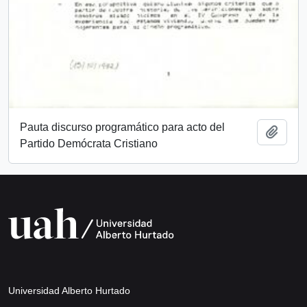
Pauta discurso programático para acto del
Añadi
Partido Demócrata Cristiano
Universidad Alberto Hurtado