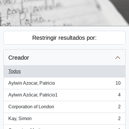
Restringir resultados por:
Creador
Todos
Aylwin Azocar, Patricio
10
, 10 resultados
Aylwin Azócar, Patricio1
4
, 4 resultados
Corporation of London
2
, 2 resultados
Kay, Simon
2
, 2 resultados