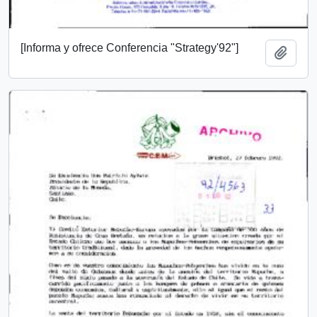
[Informa y ofrece Conferencia "Strategy'92"]
Añadi