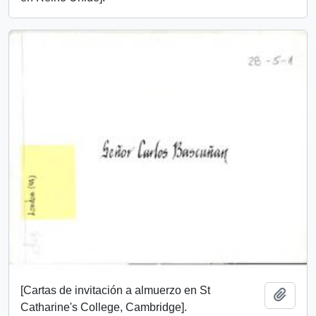
[Cartas de invitación a almuerzo en St
Añadi
Catharine's College, Cambridge].