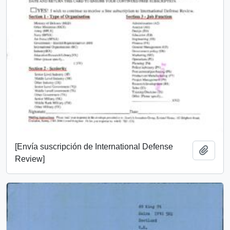
[Envía suscripción de International Defense
Añadi
Review]