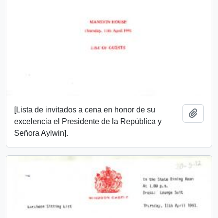
[Lista de invitados a cena en honor de su
Añadi
excelencia el Presidente de la República y
Señora Aylwin].