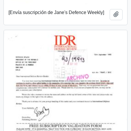
[Envía suscripción de Jane's Defence Weekly]
Añadi