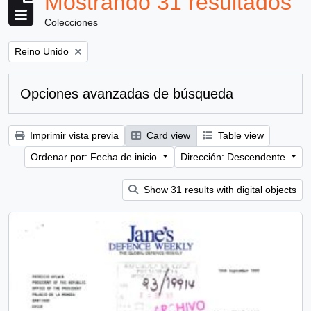
Mostrando 31 resultados
Colecciones
Remove filter:
Reino Unido
Opciones avanzadas de búsqueda
Imprimir vista previa
Card view
Table view
Ordenar por: Fecha de inicio
Dirección: Descendente
Show 31 results with digital objects