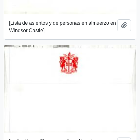
[Lista de asientos y de personas en almuerzo en
Añadi
Windsor Castle].