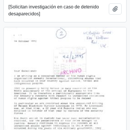
[Solicitan investigación en caso de detenido
Añadi
desaparecidos]