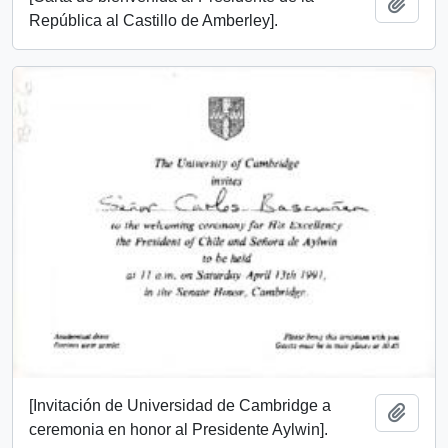
Añadi
República al Castillo de Amberley].
[Invitación de Universidad de Cambridge a
Añadi
ceremonia en honor al Presidente Aylwin].