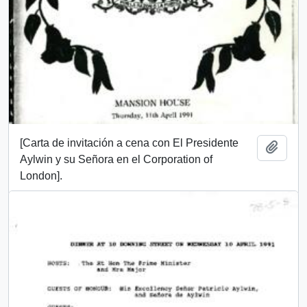
[Carta de invitación a cena con El Presidente
Añadi
Aylwin y su Señora en el Corporation of
London].