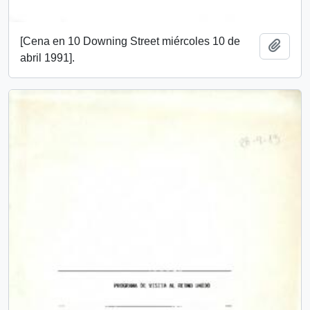
[Cena en 10 Downing Street miércoles 10 de
Añadi
abril 1991].