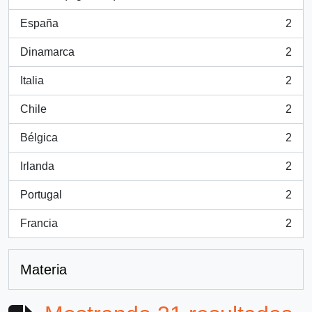
, 3 resultados
España
2
, 2 resultados
Dinamarca
2
, 2 resultados
Italia
2
, 2 resultados
Chile
2
, 2 resultados
Bélgica
2
, 2 resultados
Irlanda
2
, 2 resultados
Portugal
2
, 2 resultados
Francia
2
, 2 resultados
Materia