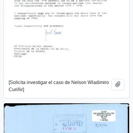
[Solicita investigar el caso de Nelson Wladimiro
Añadi
Curiñir]