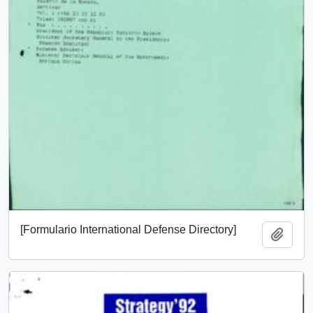
[Formulario International Defense Directory]
Añadi