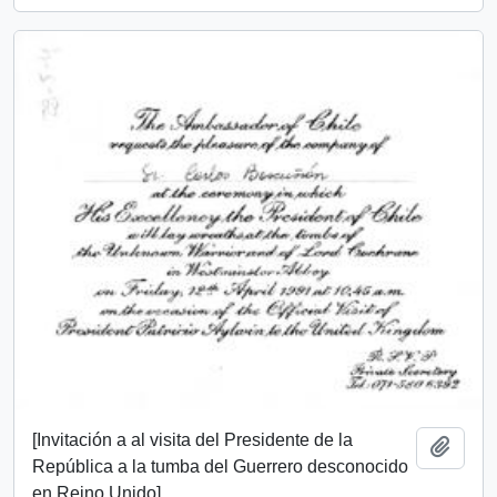
[Invitación a al visita del Presidente de la
Añadi
República a la tumba del Guerrero desconocido
en Reino Unido].