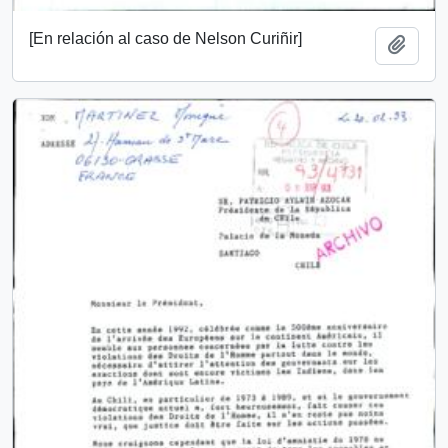
[En relación al caso de Nelson Curiñir]
Añadi