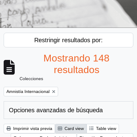
Restringir resultados por:
Mostrando 148
resultados
Colecciones
Remove filter:
Amnistía Internacional
Opciones avanzadas de búsqueda
Imprimir vista previa
Card view
Table view