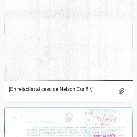
[En relación al caso de Nelson Curiñir]
Añadi