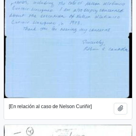
[En relación al caso de Nelson Curiñir]
Añadi