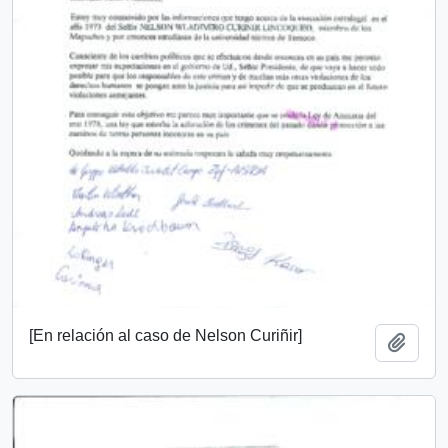
[En relación al caso de Nelson Curiñir]
Añadi