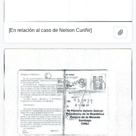
[En relación al caso de Nelson Curiñir]
Añadi