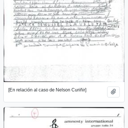
[En relación al caso de Nelson Curiñir]
Añadi