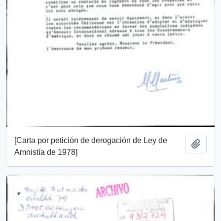
[Carta por petición de derogación de Ley de
Añadi
Amnistía de 1978]