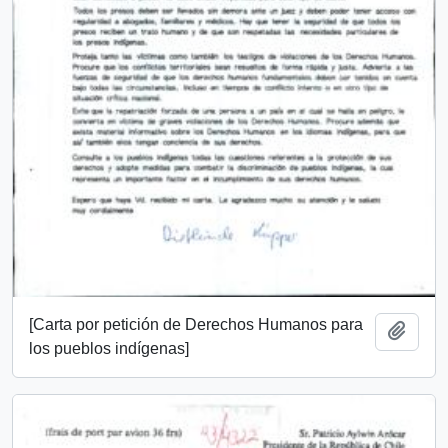
[Carta por petición de Derechos Humanos para
Añadi
los pueblos indígenas]