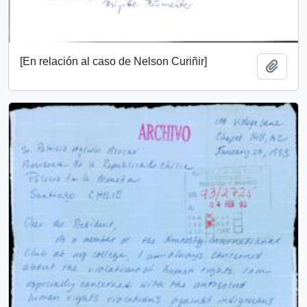
[En relación al caso de Nelson Curiñir]
Añadi