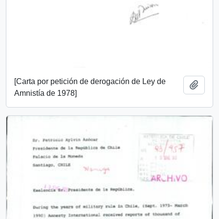
[Carta por petición de derogación de Ley de
Añadi
Amnistía de 1978]