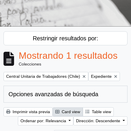
Restringir resultados por:
Mostrando 1 resultados
Colecciones
Remove filter:
Remove filter:
Central Unitaria de Trabajadores (Chile)
Expediente
Opciones avanzadas de búsqueda
Imprimir vista previa
Card view
Table view
Ordenar por: Relevancia
Dirección: Descendente