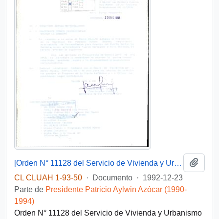
Añadi
[Orden N° 11128 del Servicio de Vivienda y Urbanismo Región Metropolitana]
CL CLUAH 1-93-50
·
Documento
·
1992-12-23
Parte de
Presidente Patricio Aylwin Azócar (1990-
1994)
Orden N° 11128 del Servicio de Vivienda y Urbanismo