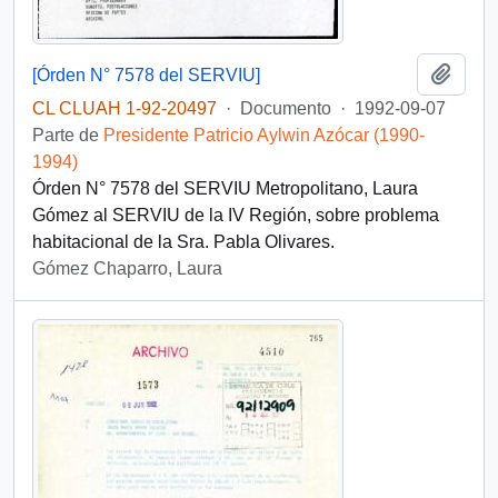
Añadi
[Órden N° 7578 del SERVIU]
CL CLUAH 1-92-20497
·
Documento
·
1992-09-07
Parte de
Presidente Patricio Aylwin Azócar (1990-
1994)
Órden N° 7578 del SERVIU Metropolitano, Laura
Gómez al SERVIU de la IV Región, sobre problema
habitacional de la Sra. Pabla Olivares.
Gómez Chaparro, Laura