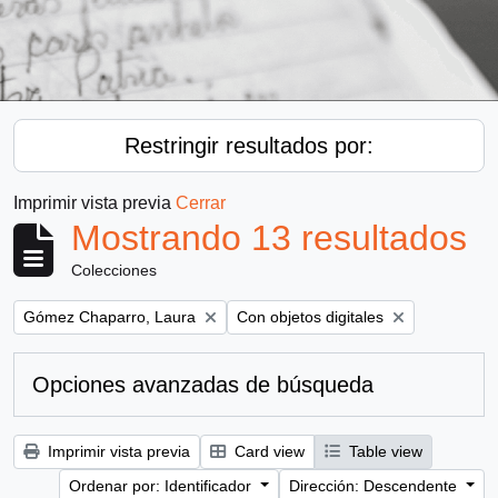
Restringir resultados por:
Imprimir vista previa
Cerrar
Mostrando 13 resultados
Colecciones
Remove filter:
Remove filter:
Gómez Chaparro, Laura
Con objetos digitales
Opciones avanzadas de búsqueda
Imprimir vista previa
Card view
Table view
Ordenar por: Identificador
Dirección: Descendente