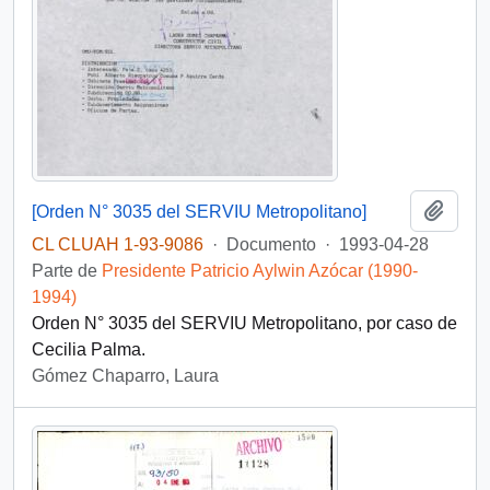
Añadi
[Orden N° 3035 del SERVIU Metropolitano]
CL CLUAH 1-93-9086
·
Documento
·
1993-04-28
Parte de
Presidente Patricio Aylwin Azócar (1990-
1994)
Orden N° 3035 del SERVIU Metropolitano, por caso de
Cecilia Palma.
Gómez Chaparro, Laura