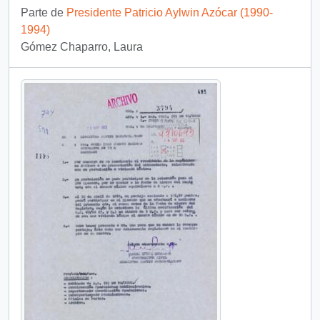
Parte de
Presidente Patricio Aylwin Azócar (1990-
1994)
Gómez Chaparro, Laura