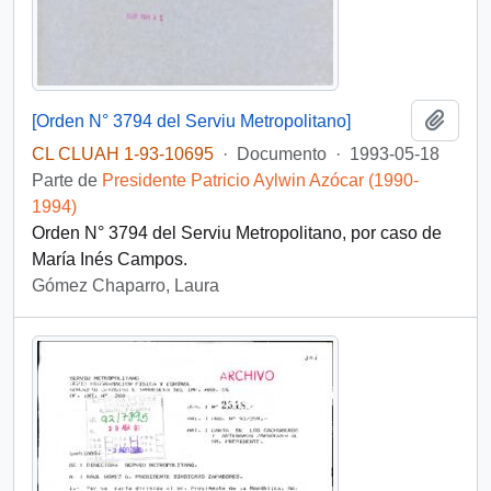
Añadi
[Orden N° 3794 del Serviu Metropolitano]
CL CLUAH 1-93-10695
·
Documento
·
1993-05-18
Parte de
Presidente Patricio Aylwin Azócar (1990-
1994)
Orden N° 3794 del Serviu Metropolitano, por caso de
María Inés Campos.
Gómez Chaparro, Laura