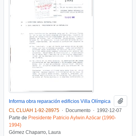
Añadi
Informa obra reparación edificios Villa Olímpica
CL CLUAH 1-92-28975
·
Documento
·
1992-12-07
Parte de
Presidente Patricio Aylwin Azócar (1990-
1994)
Gómez Chaparro, Laura