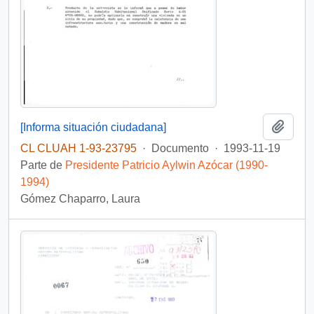
Añadi
[Informa situación ciudadana]
CL CLUAH 1-93-23795
·
Documento
·
1993-11-19
Parte de
Presidente Patricio Aylwin Azócar (1990-
1994)
Gómez Chaparro, Laura