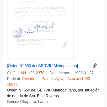
Añadi
[Órden N° 650 del SERVIU Metropolitano]
CL CLUAH 1-93-2370
·
Documento
·
1993-01-27
Parte de
Presidente Patricio Aylwin Azócar (1990-
1994)
Órden N° 650 del SERVIU Metropolitano, por situación
de deuda de Sra. Elsa Riveros.
Gómez Chaparro, Laura