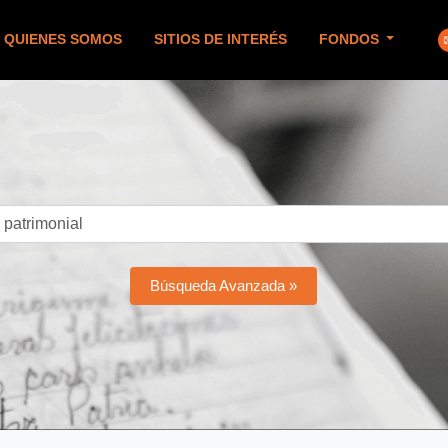
QUIENES SOMOS
SITIOS DE INTERÉS
FONDOS
Búsqueda Avanzada »