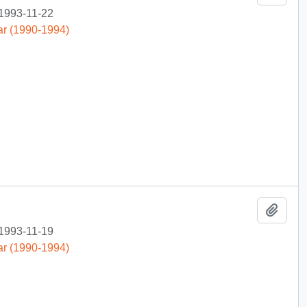
1993-11-22
ar (1990-1994)
Añadi
1993-11-19
ar (1990-1994)