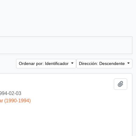
Ordenar por: Identificador
Dirección: Descendente
Añadi
994-02-03
ar (1990-1994)