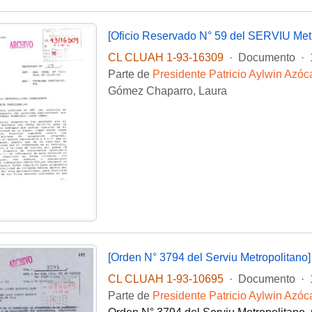
[Oficio Reservado N° 59 del SERVIU Metr
CL CLUAH 1-93-16309
·
Documento
·
Parte de
Presidente Patricio Aylwin Azóc
Gómez Chaparro, Laura
[Orden N° 3794 del Serviu Metropolitano]
CL CLUAH 1-93-10695
·
Documento
·
Parte de
Presidente Patricio Aylwin Azóc