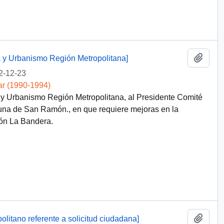
Añadi
a y Urbanismo Región Metropolitana]
2-12-23
ar (1990-1994)
 y Urbanismo Región Metropolitana, al Presidente Comité
na de San Ramón., en que requiere mejoras en la
ión La Bandera.
Añadi
olitano referente a solicitud ciudadana]