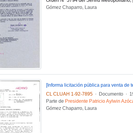
Orden N° 3794 del Serviu Metropolitano,
Gómez Chaparro, Laura
[Informa licitación pública para venta de
CL CLUAH 1-92-7895
·
Documento
·
1
Parte de
Presidente Patricio Aylwin Azóc
Gómez Chaparro, Laura