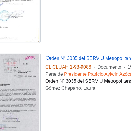
[Orden N° 3035 del SERVIU Metropolitan
CL CLUAH 1-93-9086
·
Documento
·
1
Parte de
Presidente Patricio Aylwin Azóc
Orden N° 3035 del SERVIU Metropolitano
Gómez Chaparro, Laura