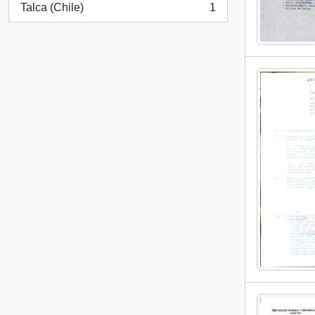
Talca (Chile)
1
, 1 resultados