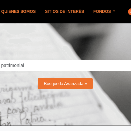
QUIENES SOMOS
SITIOS DE INTERÉS
FONDOS
Búsqueda Avanzada »