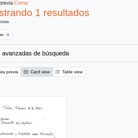
 previa
Cerrar
trando 1 resultados
iones
an
 avanzadas de búsqueda
sta previa
Card view
Table view