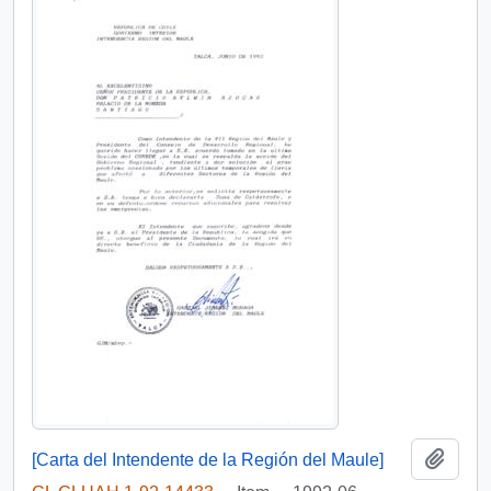
Add t
[Carta del Intendente de la Región del Maule]