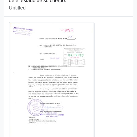
de el estado de su cuerpo.
Untitled