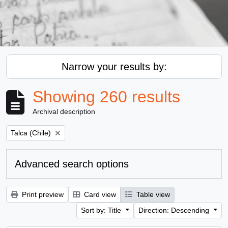
Narrow your results by:
Showing 260 results
Archival description
Remove filter:
Talca (Chile)
Advanced search options
Print preview
Card view
Table view
Sort by: Title
Direction: Descending