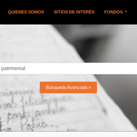
QUIENES SOMOS
SITIOS DE INTERÉS
FONDOS
Búsqueda Avanzada »