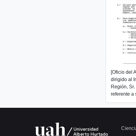
[Oficio del
dirigido al 
Región, Sr.
referente a
Cienci