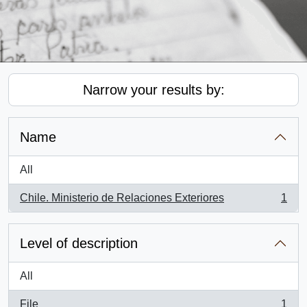
Narrow your results by:
Name
All
Chile. Ministerio de Relaciones Exteriores
1
, 1 results
Level of description
All
File
1