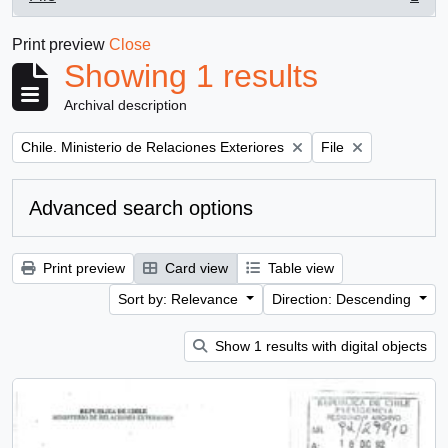
, 1 results
Print preview
Close
Showing 1 results
Archival description
Remove filter:
Remove filter:
Chile. Ministerio de Relaciones Exteriores
File
Advanced search options
Print preview
Card view
Table view
Sort by: Relevance
Direction: Descending
Show 1 results with digital objects