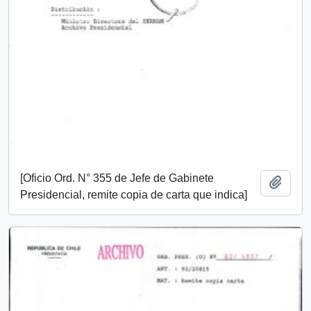
[Oficio Ord. N° 355 de Jefe de Gabinete
Add t
Presidencial, remite copia de carta que indica]