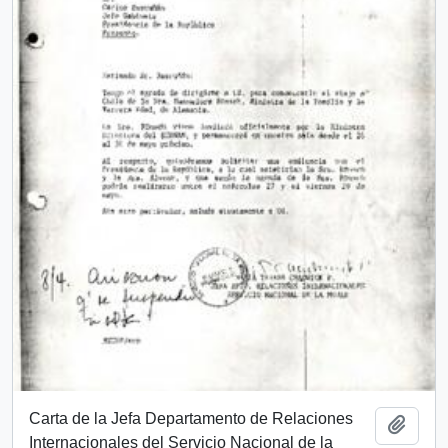
Carta de la Jefa Departamento de Relaciones
Add t
Internacionales del Servicio Nacional de la