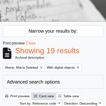
Narrow your results by:
Print preview
Close
Showing 19 results
Archival description
Remove filter:
Remove filter:
Alvear, María Soledad
With digital objects
Advanced search options
Print preview
Card view
Table view
Sort by: Reference code
Direction: Descending