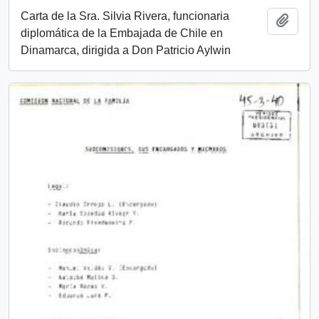
Carta de la Sra. Silvia Rivera, funcionaria
Add t
diplomática de la Embajada de Chile en
Dinamarca, dirigida a Don Patricio Aylwin