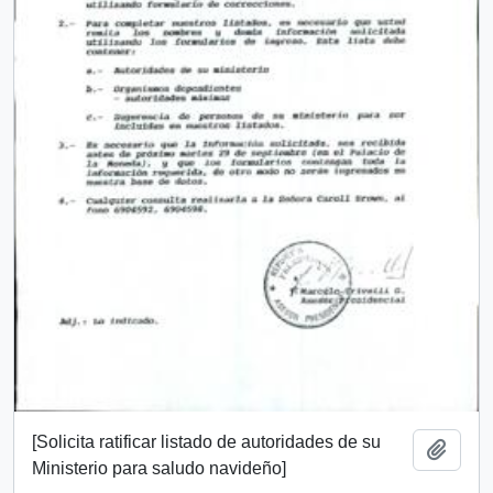
[Solicita ratificar listado de autoridades de su
Add t
Ministerio para saludo navideño]