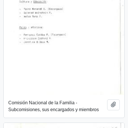
Comisión Nacional de la Familia -
Add t
Subcomisiones, sus encargados y miembros