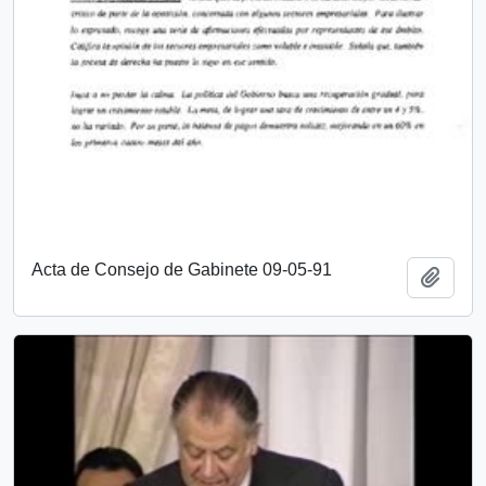
Acta de Consejo de Gabinete 09-05-91
Add t