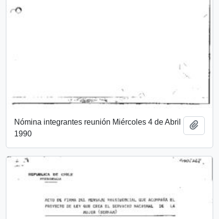
Nómina integrantes reunión Miércoles 4 de Abril
Add t
1990