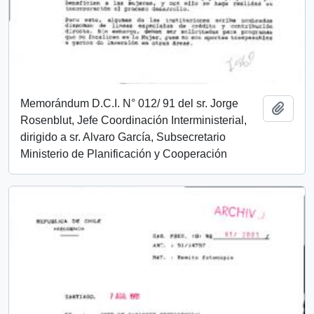
Memorándum D.C.I. N° 012/ 91 del sr. Jorge
Add t
Rosenblut, Jefe Coordinación Interministerial,
dirigido a sr. Alvaro García, Subsecretario
Ministerio de Planificación y Cooperación