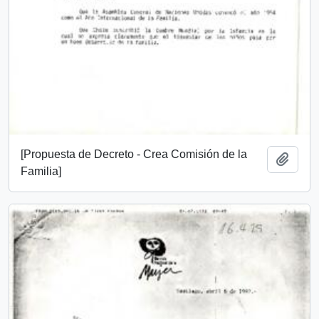
[Propuesta de Decreto - Crea Comisión de la
Add t
Familia]