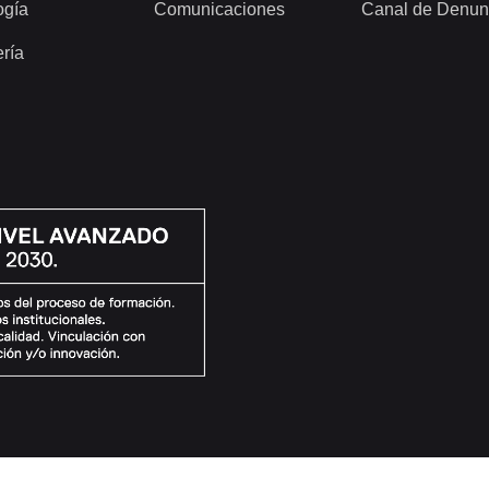
ogía
Comunicaciones
Canal de Denun
ería