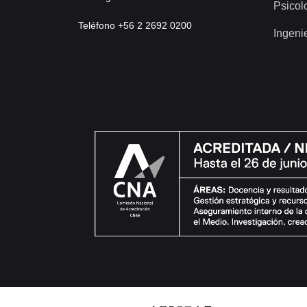
Psicol
Teléfono +56 2 2692 0200
Ingeni