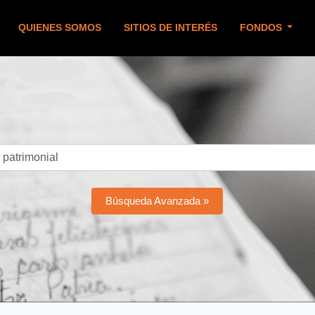
QUIENES SOMOS
SITIOS DE INTERÉS
FONDOS
Búsqueda Avanzada »