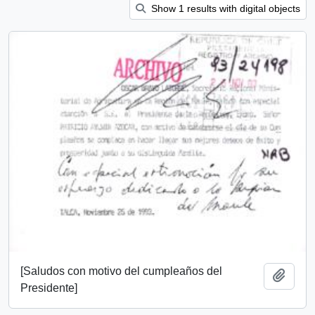
Show 1 results with digital objects
[Saludos con motivo del cumpleaños del
Add t
Presidente]