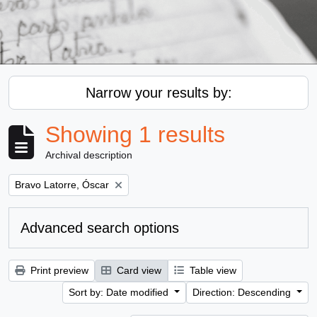
Narrow your results by:
Showing 1 results
Archival description
Remove filter:
Bravo Latorre, Óscar
Advanced search options
Print preview
Card view
Table view
Sort by: Date modified
Direction: Descending