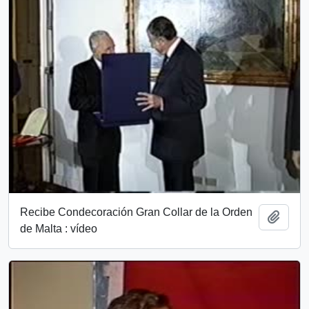
Recibe Condecoración Gran Collar de la Orden
Add t
de Malta : vídeo