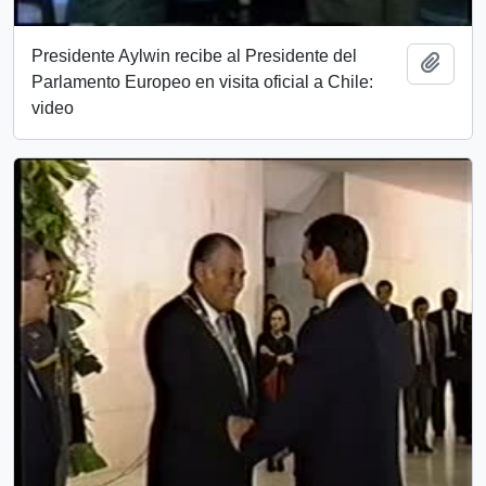
Presidente Aylwin recibe al Presidente del
Add t
Parlamento Europeo en visita oficial a Chile:
video