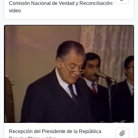
Comisión Nacional de Verdad y Reconciliación:
video
Recepción del Presidente de la República
Add t