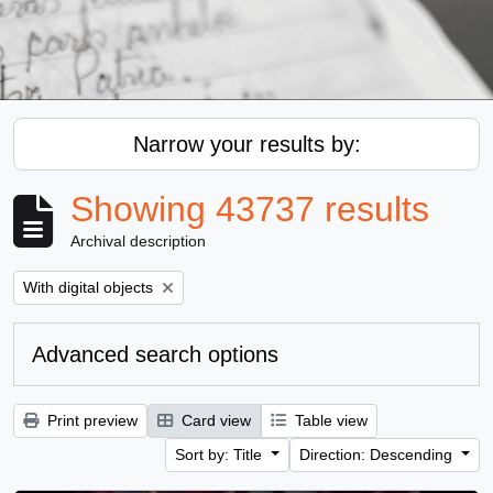
Narrow your results by:
Showing 43737 results
Archival description
Remove filter:
With digital objects
Advanced search options
Print preview
Card view
Table view
Sort by: Title
Direction: Descending