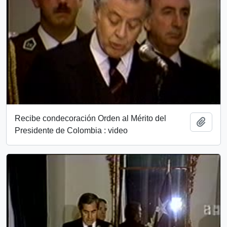
Recibe condecoración Orden al Mérito del
Add t
Presidente de Colombia : video