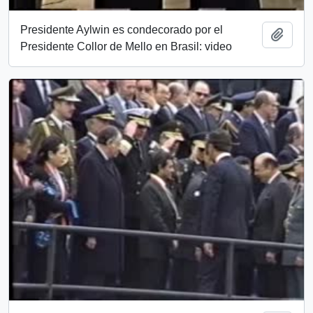
Presidente Aylwin es condecorado por el
Add t
Presidente Collor de Mello en Brasil: video