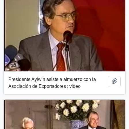
Presidente Aylwin asiste a almuerzo con la
Add t
Asociación de Exportadores : video