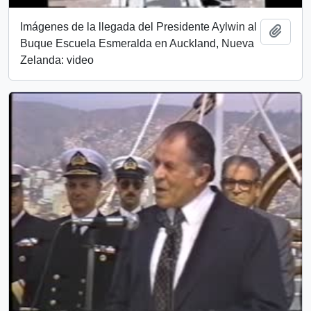
Imágenes de la llegada del Presidente Aylwin al
Add t
Buque Escuela Esmeralda en Auckland, Nueva
Zelanda: video