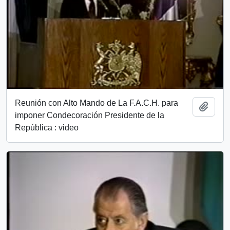
Reunión con Alto Mando de La F.A.C.H. para
Add t
imponer Condecoración Presidente de la
República : video