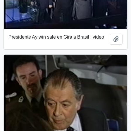
Presidente Aylwin sale en Gira a Brasil : video
Add t