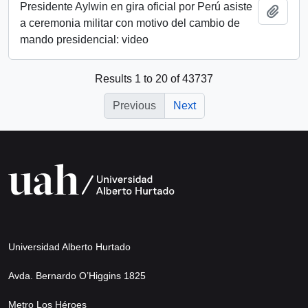
Presidente Aylwin en gira oficial por Perú asiste
Add t
a ceremonia militar con motivo del cambio de
mando presidencial: video
Results 1 to 20 of 43737
Previous
Next
Universidad Alberto Hurtado
Avda. Bernardo O’Higgins 1825
Metro Los Héroes