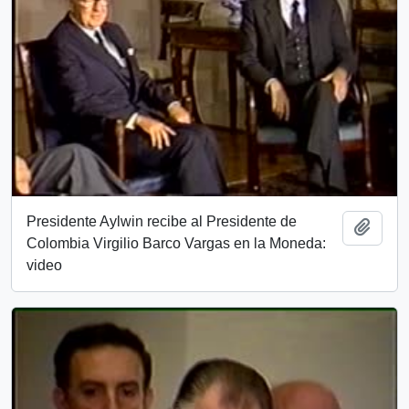
Presidente Aylwin recibe al Presidente de
Add t
Colombia Virgilio Barco Vargas en la Moneda:
video