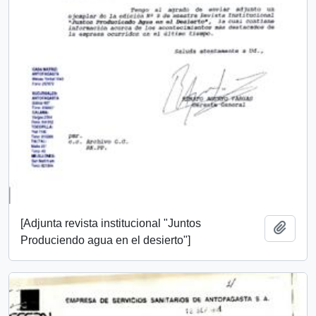
[Adjunta revista institucional "Juntos
Add t
Produciendo agua en el desierto"]