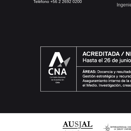
Teléfono +56 2 2692 0200
Ingeni