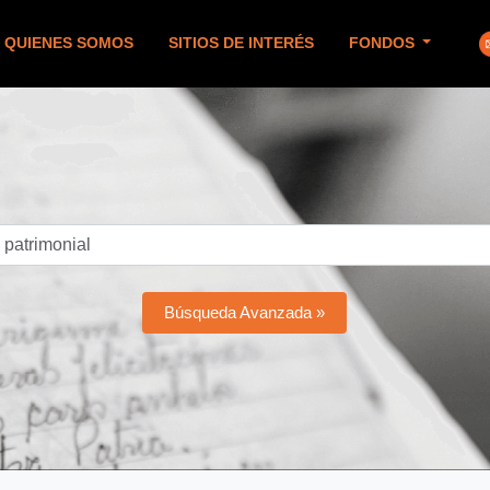
QUIENES SOMOS
SITIOS DE INTERÉS
FONDOS
Búsqueda Avanzada »