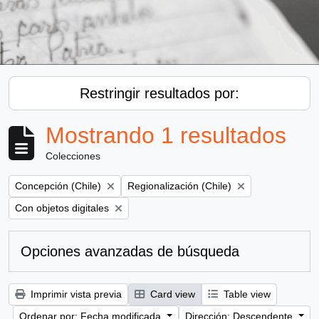
Restringir resultados por:
Mostrando 1 resultados
Colecciones
Remove filter:
Remove filter:
Concepción (Chile)
Regionalización (Chile)
Remove filter:
Con objetos digitales
Opciones avanzadas de búsqueda
Imprimir vista previa
Card view
Table view
Ordenar por: Fecha modificada
Dirección: Descendente