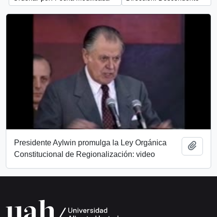
Presidente Aylwin promulga la Ley Orgánica
Añadi
Constitucional de Regionalización: video