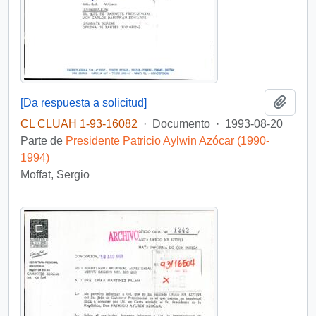
Añadi
[Da respuesta a solicitud]
CL CLUAH 1-93-16082
·
Documento
·
1993-08-20
Parte de
Presidente Patricio Aylwin Azócar (1990-
1994)
Moffat, Sergio