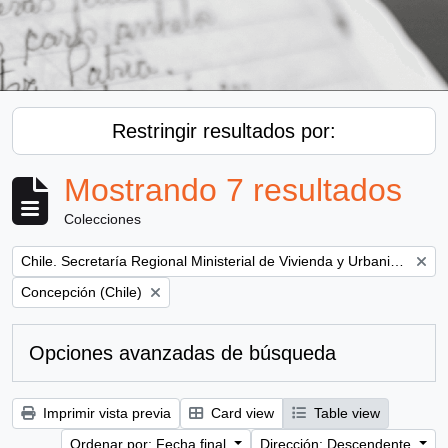
Restringir resultados por:
Mostrando 7 resultados
Colecciones
Remove filter:
Chile. Secretaría Regional Ministerial de Vivienda y Urbanismo
Remove filter:
Concepción (Chile)
Opciones avanzadas de búsqueda
Imprimir vista previa
Card view
Table view
Ordenar por: Fecha final
Dirección: Descendente