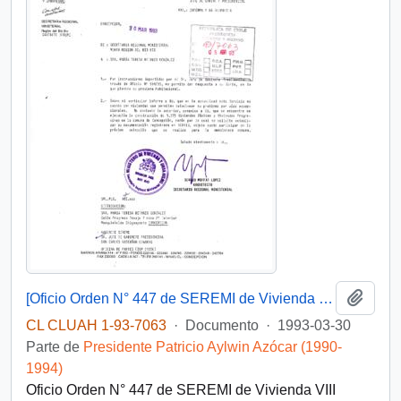
Añadi
[Oficio Orden N° 447 de SEREMI de Vivienda VIII Región]
CL CLUAH 1-93-7063
·
Documento
·
1993-03-30
Parte de
Presidente Patricio Aylwin Azócar (1990-
1994)
Oficio Orden N° 447 de SEREMI de Vivienda VIII