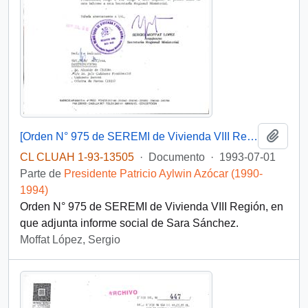
Añadi
[Orden N° 975 de SEREMI de Vivienda VIII Región]
CL CLUAH 1-93-13505
·
Documento
·
1993-07-01
Parte de
Presidente Patricio Aylwin Azócar (1990-
1994)
Orden N° 975 de SEREMI de Vivienda VIII Región, en
que adjunta informe social de Sara Sánchez.
Moffat López, Sergio