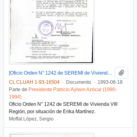
Añadi
[Oficio Orden N° 1242 de SEREMI de Vivienda VIII Región]
CL CLUAH 1-93-16504
·
Documento
·
1993-08-18
Parte de
Presidente Patricio Aylwin Azócar (1990-
1994)
Oficio Orden N° 1242 de SEREMI de Vivienda VIII
Región, por situación de Erika Martínez.
Moffat López, Sergio