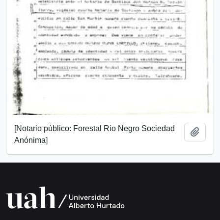
[Notario público: Forestal Rio Negro Sociedad
Añadi
Anónima]