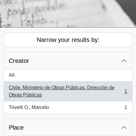
Narrow your results by:
Creator
All
Chile. Ministerio de Obras Públicas. Dirección de
1
, 1 results
Obras Públicas
Trivelli O., Marcelo
1
, 1 results
Place