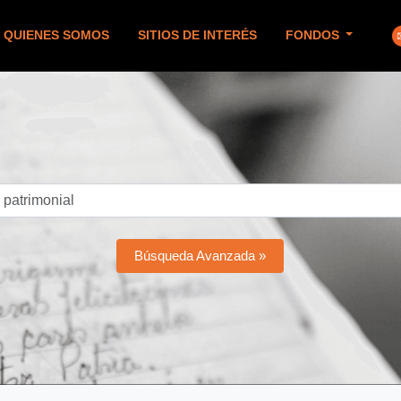
QUIENES SOMOS
SITIOS DE INTERÉS
FONDOS
Búsqueda Avanzada »