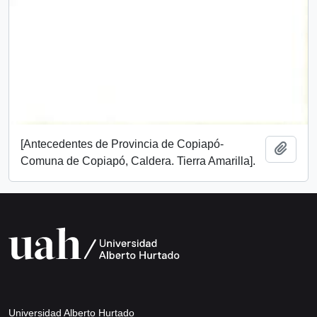
[Antecedentes de Provincia de Copiapó-
Add t
Comuna de Copiapó, Caldera. Tierra Amarilla].
Universidad Alberto Hurtado