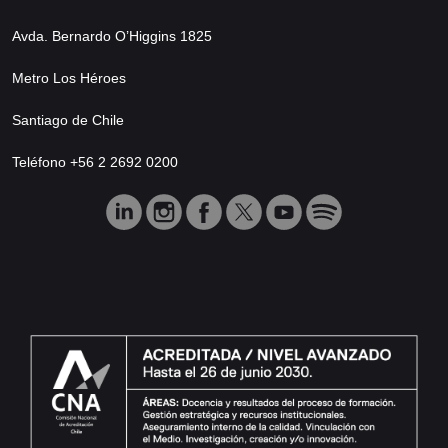
Avda. Bernardo O’Higgins 1825
Metro Los Héroes
Santiago de Chile
Teléfono +56 2 2692 0200