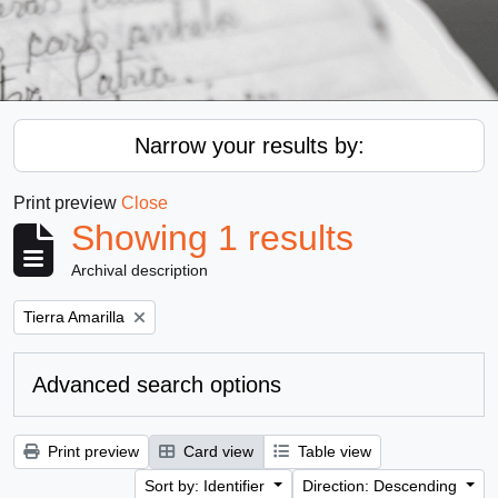
Narrow your results by:
Print preview
Close
Showing 1 results
Archival description
Remove filter:
Tierra Amarilla
Advanced search options
Print preview
Card view
Table view
Sort by: Identifier
Direction: Descending